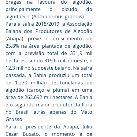
pragas na lavoura do algodão, 
principalmente o bicudo do 
algodoeiro (Anthonomus grandis).
Para a safra 2018/2019, a Associação 
Baiana dos Produtores de Algodão 
(Abapa) prevê o crescimento de 
25,8% na área plantada de algodão, 
com a previsão total de 331,9 mil 
hectares, sendo 319,6 mil no oeste, e 
12,3 mil no sudoeste baiano. Na safra 
passada, a Bahia produziu um total 
de 1,270 milhão de toneladas de 
algodão (caroço e pluma) em uma 
área de 263.692 mil hectares. A Bahia 
é o segundo maior produtor da fibra 
no Brasil, atrás apenas do Mato 
Grosso.
Para o presidente da Abapa, Júlio 
Cézar Busato, o momento é de 