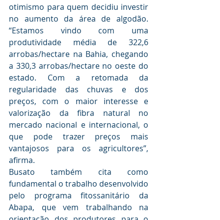
otimismo para quem decidiu investir 
no aumento da área de algodão. 
“Estamos vindo com uma 
produtividade média de 322,6 
arrobas/hectare na Bahia, chegando 
a 330,3 arrobas/hectare no oeste do 
estado. Com a retomada da 
regularidade das chuvas e dos 
preços, com o maior interesse e 
valorização da fibra natural no 
mercado nacional e internacional, o 
que pode trazer preços mais 
vantajosos para os agricultores”, 
afirma.
Busato também cita como 
fundamental o trabalho desenvolvido 
pelo programa fitossanitário da 
Abapa, que vem trabalhando na 
orientação dos produtores para o 