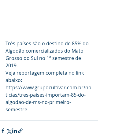
Três países são o destino de 85% do 
Algodão comercializados do Mato 
Grosso do Sul no 1º semestre de 
2019.
Veja reportagem completa no link 
abaixo:
https://www.grupocultivar.com.br/no
ticias/tres-paises-importam-85-do-
algodao-de-ms-no-primeiro-
semestre