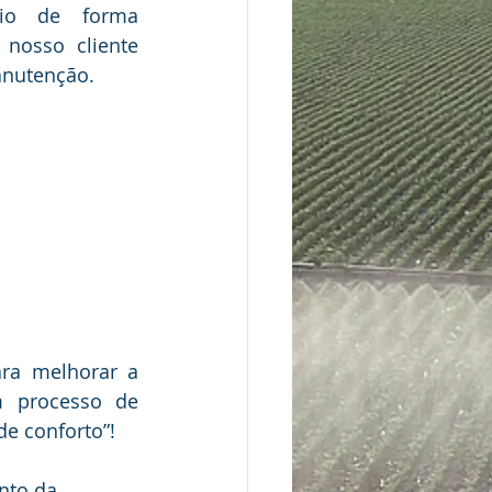
io de forma 
 nosso cliente 
nutenção.  
ra melhorar a 
 processo de 
e conforto”!
nto da 