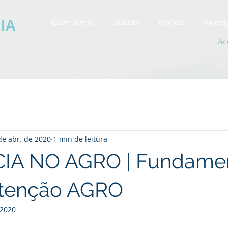
IA
Quem Somos
Atuação
Projetos
Parceri
Ac
de abr. de 2020
1 min de leitura
CIA NO AGRO | Fundame
tenção AGRO
 2020