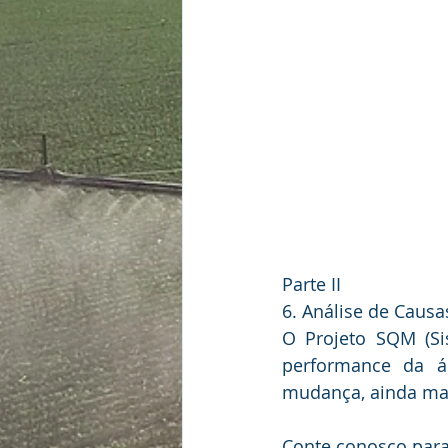
Parte II 
6. Análise de Causas
O Projeto SQM (Si
performance da á
mudança, ainda mai
Conte conosco para