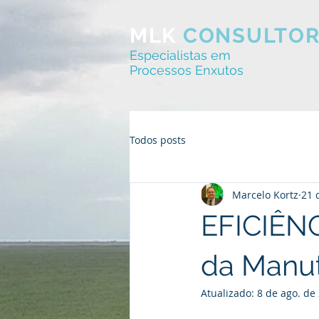
MLK
CONSULTOR
Especialistas em
Processos Enxutos
Todos posts
Marcelo Kortz
21 
EFICIÊN
da Manu
Atualizado:
8 de ago. de