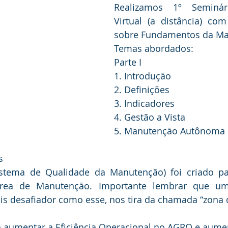
Realizamos 1º Seminár
Virtual (a distância) com
sobre Fundamentos da Ma
Temas abordados: 
Parte I 
1. Introdução 
2. Definições 
3. Indicadores 
4. Gestão a Vista 
5. Manutenção Autônoma 
  
stema de Qualidade da Manutenção) foi criado pa
rea de Manutenção. Importante lembrar que um
s desafiador como esse, nos tira da chamada “zona d
 aumentar a Eficiência Operacional no AGRO e aume